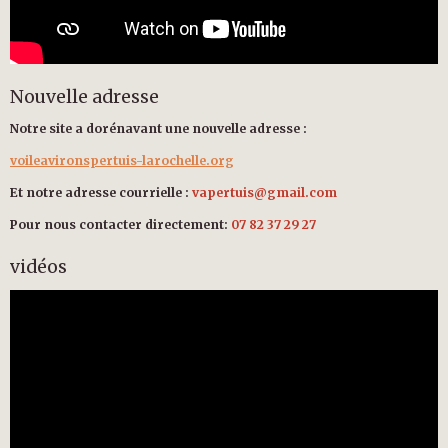
Nouvelle adresse
Notre site a dorénavant une nouvelle adresse :
voileavironspertuis-larochelle.org
Et notre adresse courrielle :
vapertuis@gmail.com
Pour nous contacter directement:
07 82 37 29 27
vidéos