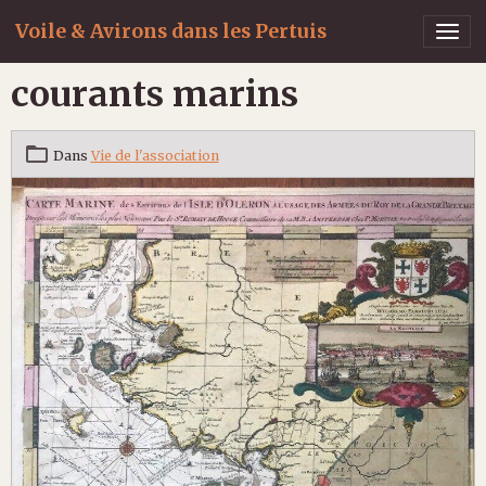
Voile & Avirons dans les Pertuis
courants marins
Dans
Vie de l'association