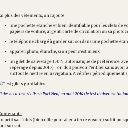
n plus des vêtements, on rajoute
une pochette étanche et bien identifiable pour les clefs de v
papiers de voiture, argent, carte de circulation ou sa photoc
le téléphone chargé à garder sur soi dans une pochette éta
appareil photo, étanche, si on peut c’est mieux
un gilet de sauvetage 150 N, automatique de préférence, ave
repérage depuis 2015) ; on doit pouvoir l’enfiler sans avoir à
surtout le mettre en navigation. A vérifier périodiquement s
i dessus le test réalisé à Port Neuf en août 2014 (le test d’hiver est toujo
Contenants
:
n petit sac à dos (bien utile pour aller à terre ensuite) suffit puisqu
out sur soi.