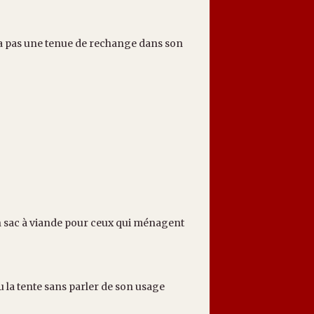
ra pas une tenue de rechange dans son
t un sac à viande pour ceux qui ménagent
 la tente sans parler de son usage