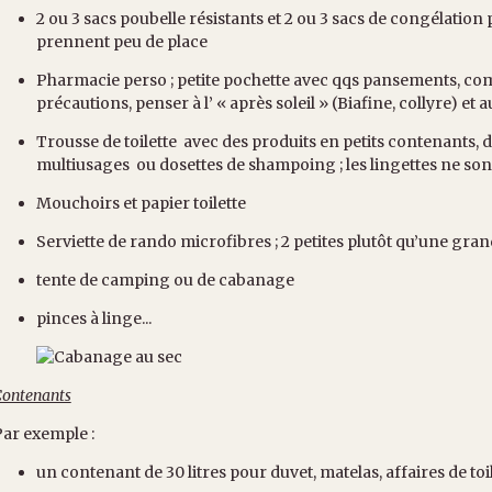
2 ou 3 sacs poubelle résistants et 2 ou 3 sacs de congélation 
prennent peu de place
Pharmacie perso ; petite pochette avec qqs pansements, com
précautions, penser à l’ « après soleil » (Biafine, collyre) et
Trousse de toilette avec des produits en petits contenants, 
multiusages ou dosettes de shampoing ; les lingettes ne sont 
Mouchoirs et papier toilette
Serviette de rando microfibres ; 2 petites plutôt qu’une gra
tente de camping ou de cabanage
pinces à linge...
ontenants
ar exemple :
un contenant de 30 litres pour duvet, matelas, affaires de toil