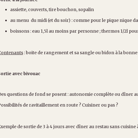
assiette, couverts, tire bouchon, sopalin
au menu du midi (et du soir) : comme pour le pique nique d
boissons : eau 1,5l au moins par personne ; thermos 1/2l pour 
Contenants
: boite de rangement et sa sangle ou bidon à la bonne t
ortie avec bivouac
es questions de fond se posent : autonomie complète ou dîner au 
ossibilités de ravitaillement en route ? Cuisiner ou pas ?
xemple de sortie de 3 à 4 jours avec dîner au restau sans cuisine 