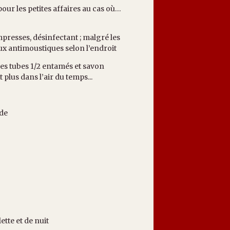
pour les petites affaires au cas où…
presses, désinfectant ; malgré les
 aux antimoustiques selon l’endroit
des tubes 1/2 entamés et savon
plus dans l’air du temps...
nde
ette et de nuit