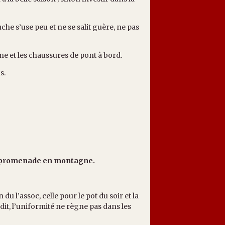
che s’use peu et ne se salit guère, ne pas
ne et les chaussures de pont à bord.
s.
a promenade en montagne.
du l’assoc, celle pour le pot du soir et la
a dit, l’uniformité ne règne pas dans les