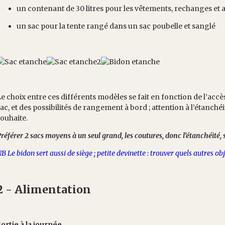
un contenant de 30 litres pour les vêtements, rechanges et a
un sac pour la tente rangé dans un sac poubelle et sanglé
e choix entre ces différents modèles se fait en fonction de l’accè
ac, et des possibilités de rangement à bord ; attention à l’étanch
ouhaite.
référer 2 sacs moyens à un seul grand, les coutures, donc l’étanchéité, 
B Le bidon sert aussi de siège ; petite devinette : trouver quels autres obj
2 - Alimentation
ortie à la journée