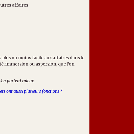
utres affaires
s plus ou moins facile aux affaires dans le
éité, immersion ou aspersion, que l’on
s’en portent mieux.
ets ont aussi plusieurs fonctions ?