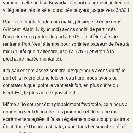
sommeil cette nuit-là. Boyardville étant clairement un lieu de
villégiature très prisé et donc très bruyant jusque vers 3h30 !
Pour le retour le lendemain matin, plusieurs d'entre nous
(Vincent, Alain, Niky et moi) avons choisi de partir dès
l'ouverture des portes du port à 6h15 afin d'être sûrs de
rentrer à Port Neuf à temps pour sortir les bateaux de l'eau à
midi (plutôt que d'attendre jusqu'à 17h30 environ à la
prochaine marée montante).
Il faisait encore assez sombre lorsque nous avons quitté le
port et la rivière et une fois en eau libre, nous avons pu
constater à quel point le vent était fort, en plus d'être du
Nord-Est, le plus au nez possible !
Même si le courant était globalement favorable, cela nous a
donné un vent de marée très prononcé et donc une mer
extrêmement agitée. Il faisait également beaucoup plus frais
étant donné l'heure matinale, donc dans l'ensemble, c'était