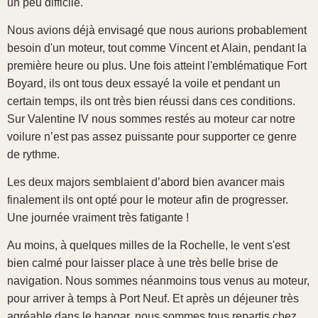
un peu difficile.
Nous avions déjà envisagé que nous aurions probablement
besoin d'un moteur, tout comme Vincent et Alain, pendant la
première heure ou plus. Une fois atteint l'emblématique Fort
Boyard, ils ont tous deux essayé la voile et pendant un
certain temps, ils ont très bien réussi dans ces conditions.
Sur Valentine IV nous sommes restés au moteur car notre
voilure n’est pas assez puissante pour supporter ce genre
de rythme.
Les deux majors semblaient d’abord bien avancer mais
finalement ils ont opté pour le moteur afin de progresser.
Une journée vraiment très fatigante !
Au moins, à quelques milles de la Rochelle, le vent s'est
bien calmé pour laisser place à une très belle brise de
navigation. Nous sommes néanmoins tous venus au moteur,
pour arriver à temps à Port Neuf. Et après un déjeuner très
agréable dans le hangar, nous sommes tous repartis chez