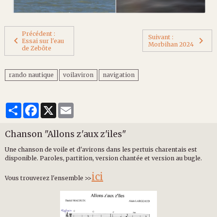
Précédent :
Suivant :
Essai sur l'eau
Morbihan 2024
de Zebôte
rando nautique
voilaviron
navigation
Partager
Facebook
X
Email
Chanson "Allons z'aux z'iles"
Une chanson de voile et d'avirons dans les pertuis charentais est
disponible. Paroles, partition, version chantée et version au bugle.
ici
Vous trouverez l'ensemble >>