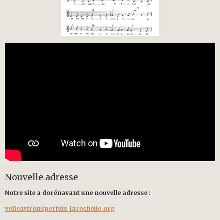
Nouvelle adresse
Notre site a dorénavant une nouvelle adresse :
voileavironspertuis-larochelle.org