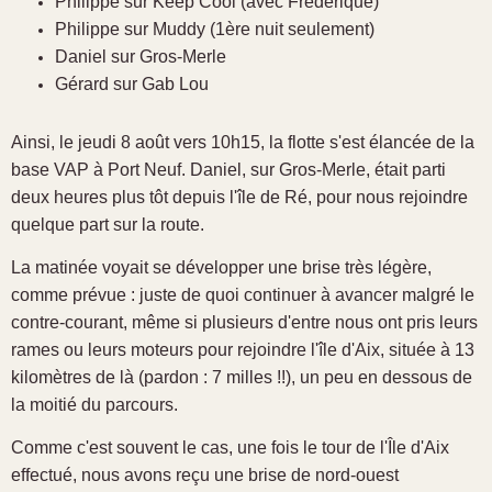
Philippe sur Keep Cool (avec Frédérique)
Philippe sur Muddy (1ère nuit seulement)
Daniel sur Gros-Merle
Gérard sur Gab Lou
Ainsi, le jeudi 8 août vers 10h15, la flotte s'est élancée de la
base VAP à Port Neuf. Daniel, sur Gros-Merle, était parti
deux heures plus tôt depuis l'île de Ré, pour nous rejoindre
quelque part sur la route.
La matinée voyait se développer une brise très légère,
comme prévue : juste de quoi continuer à avancer malgré le
contre-courant, même si plusieurs d'entre nous ont pris leurs
rames ou leurs moteurs pour rejoindre l'île d'Aix, située à 13
kilomètres de là (pardon : 7 milles !!), un peu en dessous de
la moitié du parcours.
Comme c'est souvent le cas, une fois le tour de l'Île d'Aix
effectué, nous avons reçu une brise de nord-ouest