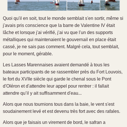
Quoi qu'il en soit, tout le monde semblait s'en sortir, même si
j'avais pris conscience que la barre de Valentine IV était
lâche et lorsque j'ai vérifié, j'ai vu que l'un des supports
métalliques qui maintenaient le gouvernail en place était
cassé, je ne sais pas comment. Malgré cela, tout semblait,
pour le moment, gérable.
Les Lasses Marennaises avaient demandé à tous les
bateaux participants de se rassembler près du Fort Louvois,
le fort du XVIIe siècle qui garde le chenal sous le Pont
d'Oléron et d'attendre leur appel pour rentrer : il fallait
attendre qu’il y ait suffisamment d'eau...
Alors que nous tournions tous dans la baie, le vent s'est
soudainement levé et est devenu très fort avec des rafales.
Alors que je faisais un virement de bord, le safran a