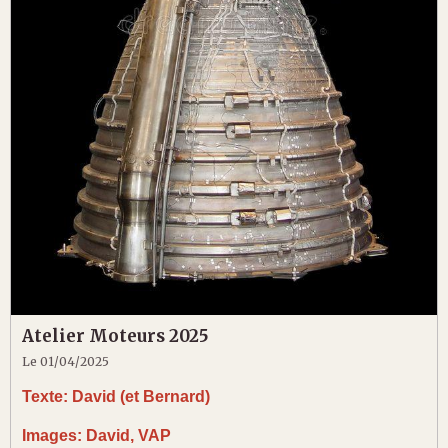
Atelier Moteurs 2025
Le 01/04/2025
Texte: David (et Bernard)
Images: David, VAP