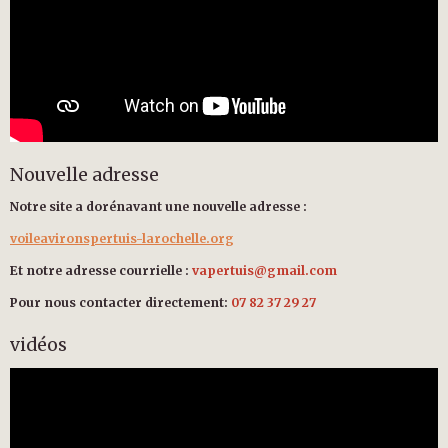
Nouvelle adresse
Notre site a dorénavant une nouvelle adresse :
voileavironspertuis-larochelle.org
Et notre adresse courrielle :
vapertuis@gmail.com
Pour nous contacter directement:
07 82 37 29 27
vidéos