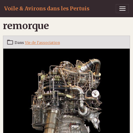
Voile & Avirons dans les Pertuis
remorque
Dans
Vie de l'association