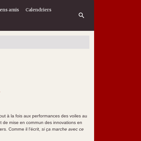
iens amis
Calendriers
r
tout à la fois aux performances des voiles au
nt de mise en commun des innovations en
rs. Comme il l'écrit,
si ça marche avec ce