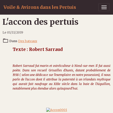
Voile & Avirons dans les Pertuis
L'accon des pertuis
Le 01/11/2019
Dans
Des bateaux
Texte : Robert Sarraud
Robert Sarraud fut marin et ostréiculteur à Nieul-sur-mer. Il fut aussi
poète. Dans son recueil Grisailles d'Aunis, datant probablement de
1938 ( selon une dédicace sur l'exemplaire en notre possession), il nous
parle de l'accon dont il attribue la paternité à un irlandais mythique
qui aurait fait naufrage au XIIIe siècle dans la baie de l'Aiguillon,
notablement plus étendue alors qu'aujourd'hui.