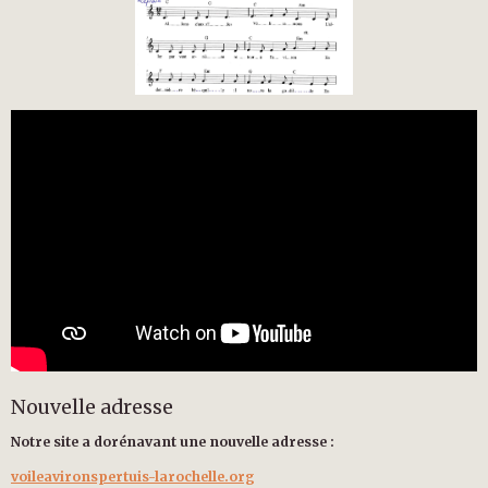
Nouvelle adresse
Notre site a dorénavant une nouvelle adresse :
voileavironspertuis-larochelle.org