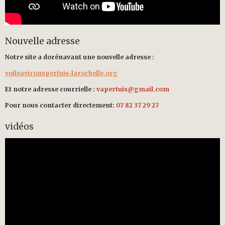
Nouvelle adresse
Notre site a dorénavant une nouvelle adresse :
voileavironspertuis-larochelle.org
Et notre adresse courrielle :
vapertuis@gmail.com
Pour nous contacter directement:
07 82 37 29 27
vidéos