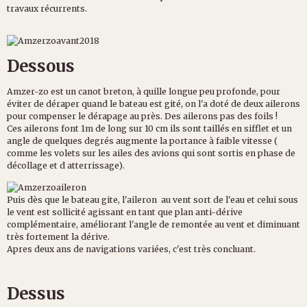
travaux récurrents.
Dessous
Amzer-zo est un canot breton, à quille longue peu profonde, pour
éviter de déraper quand le bateau est gité, on l'a doté de deux ailerons
pour compenser le dérapage au près. Des ailerons pas des foils !
Ces ailerons font 1m de long sur 10 cm ils sont taillés en sifflet et un
angle de quelques degrés augmente la portance à faible vitesse (
comme les volets sur les ailes des avions qui sont sortis en phase de
décollage et d atterrissage).
Puis dès que le bateau gite, l'aileron au vent sort de l'eau et celui sous
le vent est sollicité agissant en tant que plan anti-dérive
complémentaire, améliorant l'angle de remontée au vent et diminuant
très fortement la dérive.
Apres deux ans de navigations variées, c'est très concluant.
Dessus