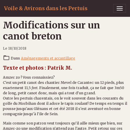
Voile & Avirons dans les Pertuis
Modifications sur un
canot breton
Le 18/10/2018
Dans
Aménagements et accastillage
Texte et photos : Patrik M.
Amzer zo ! Vous connaissiez?
C'est un petit canot des chantier Mevel de Carantec: un 12 pieds, plus
exactement 11,5
feet
. Finalement, une fois traduit, ça ne fait que 3m50
de long, petit canot donc, mais qui a tout d'un grand.
Outre les pertuis charentais, on le voit souvent dans les courants du
golfe du Morbihan dont il adore le tapis roulant! De temps en temps il
pousse jusqu'aux Glénans et cet été 2018 il s'est aventuré en bonne
compagnie jusqu'à l'ile de Sein.
Mais comme son patron veut toujours qu'il aille mieux que bien, sur
Amzer-zo une modification n'attend pas l'autre. Petit retour sur ces