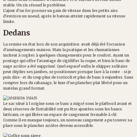
stable. Un ris résoud le problème.
L'ajout d'un foc procure un gain de vitesse dans les petits airs
d'environ un noeud, après le bateau atteint rapidement sa vitesse
limite.
Dedans
La remise en état lors de son acquisition avait déjà été l'occasion
d'aménagements maison. Mais la pratique et les rhumatismes
incitent à cogiter à quelques changements pour le confort. Ayant un
pontage qui offre l'avantage de rigidifier la coque, et bien le banc de
nage arrière a été supprimé. Quel espace! enfin le skipper solitaire
peut déplier ses jambes, se positionner presque face à la route - si je
puis dire- et du coup plus de torticoli et plus de banc à enjamber. Sans
compter lors du cabanage, le luxe d'un plancher plat libéré pour un
matelas grand format.
Le sac situé à l origine sous ce banc a migré sous le platbord avant et
deux réserves de flottabilité ont pu être ajoutées sous les bancs
latéraux, ce qui libère un espace de rangement fermable à clé.
Comme il en manque toujours, un nouveau rangement a pu trouver sa
place sous le plancher arrière devenu accessible.