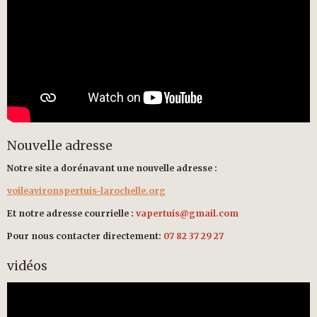
Nouvelle adresse
Notre site a dorénavant une nouvelle adresse :
voileavironspertuis-larochelle.org
Et notre adresse courrielle :
vapertuis@gmail.com
Pour nous contacter directement:
07 82 37 29 27
vidéos