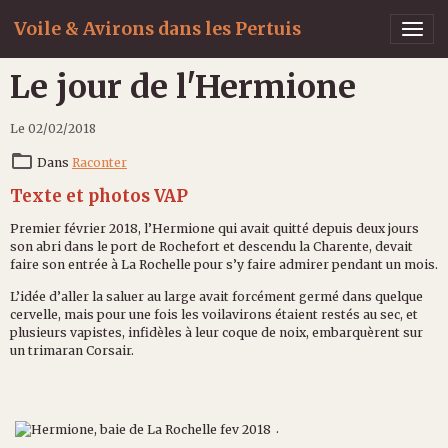
Voile & Avirons dans les Pertuis
Le jour de l'Hermione
Le 02/02/2018
Dans
Raconter
Texte et photos VAP
Premier février 2018, l’Hermione qui avait quitté depuis deux jours
son abri dans le port de Rochefort et descendu la Charente, devait
faire son entrée à La Rochelle pour s’y faire admirer pendant un mois.
L’idée d’aller la saluer au large avait forcément germé dans quelque
cervelle, mais pour une fois les voilavirons étaient restés au sec, et
plusieurs vapistes, infidèles à leur coque de noix, embarquèrent sur
un trimaran Corsair.
.