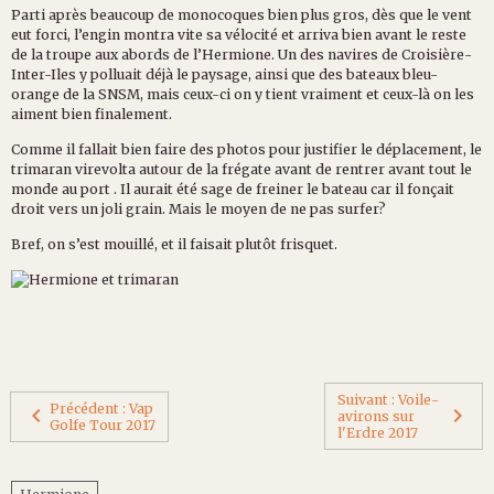
Parti après beaucoup de monocoques bien plus gros, dès que le vent
eut forci, l’engin montra vite sa vélocité et arriva bien avant le reste
de la troupe aux abords de l’Hermione. Un des navires de Croisière-
Inter-Iles y polluait déjà le paysage, ainsi que des bateaux bleu-
orange de la SNSM, mais ceux-ci on y tient vraiment et ceux-là on les
aiment bien finalement.
Comme il fallait bien faire des photos pour justifier le déplacement, le
trimaran virevolta autour de la frégate avant de rentrer avant tout le
monde au port . Il aurait été sage de freiner le bateau car il fonçait
droit vers un joli grain. Mais le moyen de ne pas surfer?
Bref, on s’est mouillé, et il faisait plutôt frisquet.
Suivant : Voile-
Précédent : Vap
avirons sur
Golfe Tour 2017
l'Erdre 2017