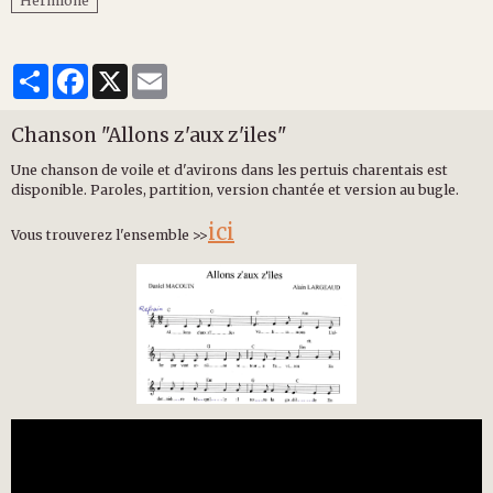
Hermione
Partager
Facebook
X
Email
Chanson "Allons z'aux z'iles"
Une chanson de voile et d'avirons dans les pertuis charentais est
disponible. Paroles, partition, version chantée et version au bugle.
ici
Vous trouverez l'ensemble >>