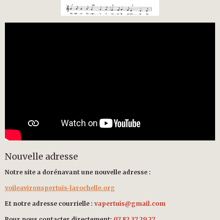
Nouvelle adresse
Notre site a dorénavant une nouvelle adresse :
voileavironspertuis-larochelle.org
Et notre adresse courrielle :
vapertuis@gmail.com
Pour nous contacter directement:
07 82 37 29 27