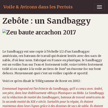
Voile & Avirons dans les Pertuis
Zebôte : un Sandbaggy
Le Sandbaggy est une copie à l'échelle 1/2 d'un Sandbagger
américain, ces bateaux de travail qui étaient lestés avec des sacs de
sable, d'où leur nom. Fabriqué en France en plastique, le Sandbaggy
est un voilier bas sur l'eau et fortement toilé, voire trèèès fortement
toilé si on rajoute à la voile au tiers de 14m² un énorme foc sur bout
dehors. Moyenneant quoi c'est un voilier rapide et sportif.
Voici ce qu'en disait le Télégramme de Brest en 2002 :
Emmanuel Ingrand est l'architecte du Sandbaggy, qu'il a conçu avec André,
son père, dans leur établissement «Rhuys Plastique» au Rédo. Le Sandbaggy
est la réduction de moitié des Sandbaggers, bateaux de travail américains de
la seconde moitié du XIX e siècle. Surtoilés pour la régate, ils étaient
maintenus dans leurs lignes grâce à des dizaines de sacs de sable. Ils étaient