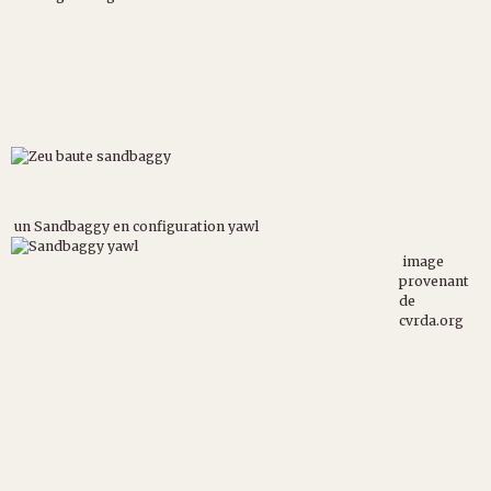
un Sandbaggy en configuration yawl
image
provenant
de
cvrda.org