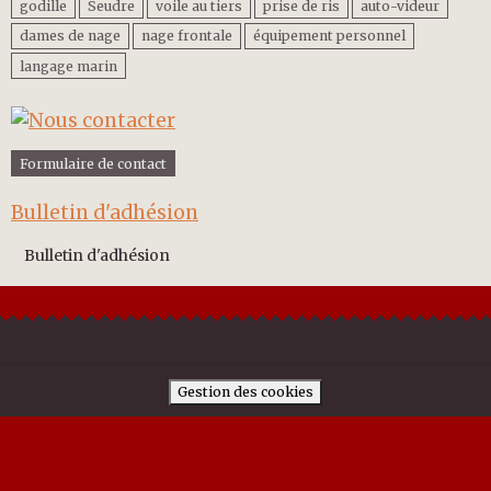
godille
Seudre
voile au tiers
prise de ris
auto-videur
dames de nage
nage frontale
équipement personnel
langage marin
Formulaire de contact
Bulletin d'adhésion
Bulletin d'adhésion
Gestion des cookies