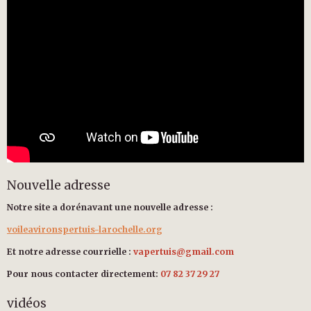
Nouvelle adresse
Notre site a dorénavant une nouvelle adresse :
voileavironspertuis-larochelle.org
Et notre adresse courrielle :
vapertuis@gmail.com
Pour nous contacter directement:
07 82 37 29 27
vidéos