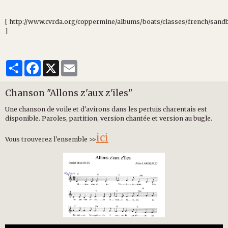
[ http://www.cvrda.org/coppermine/albums/boats/classes/french/sand
]
Partager
Facebook
X
Email
Chanson "Allons z'aux z'iles"
Une chanson de voile et d'avirons dans les pertuis charentais est
disponible. Paroles, partition, version chantée et version au bugle.
ici
Vous trouverez l'ensemble >>