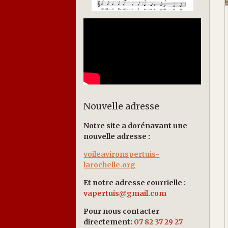
Nouvelle adresse
Notre site a dorénavant une
nouvelle adresse :
voileavironspertuis-
larochelle.org
Et notre adresse courrielle :
vapertuis@gmail.com
Pour nous contacter
directement:
07 82 37 29 27