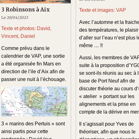
3 Robinsons à Aix
Texte et images: VAP
Le 20/04/2023
Avec l’automne et la fraich
Texte et photos: David,
des températures, le plaisir
Vincent, Daniel
d’aller sur l’eau n’est plus l
même … !!
Comme prévu dans le
calendrier de VAP, une sortie
Aussi, les membres de VAP
a été organisée fin Mars en
suite à la proposition d’YG
direction de l’ile d’Aix afin de
se sont-ils réunis au sec à 
passer une nuit à l’échouage.
base de Port Neuf afin de
discuter théorie au cours d
« atelier » portant sur les
alignements et la prise en
compte de la dérive en mer
3 « marins des Pertuis » sont
Il s’agissait pour Yves de
ainsi partis pour cette
théoriser, afin que nous le