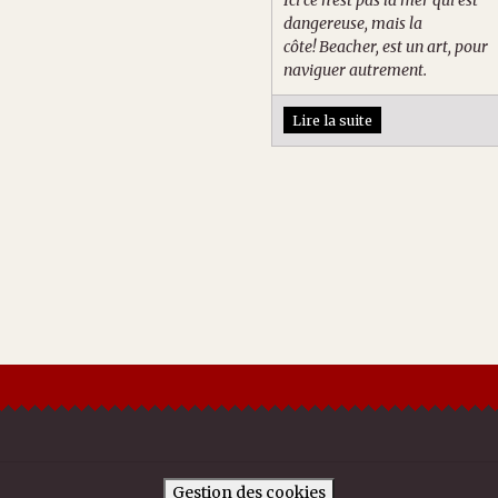
Ici ce n’est pas la mer qui est
dangereuse, mais la
côte! Beacher, est un art, pour
naviguer autrement.
Lire la suite
Gestion des cookies