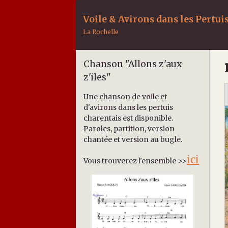
Voile & Avirons dans les Pertui
La Rochelle
Chanson "Allons z'aux
z'iles"
Une chanson de voile et
d'avirons dans les pertuis
charentais est disponible.
Paroles, partition, version
chantée et version au bugle.
ici
Vous trouverez l'ensemble >>