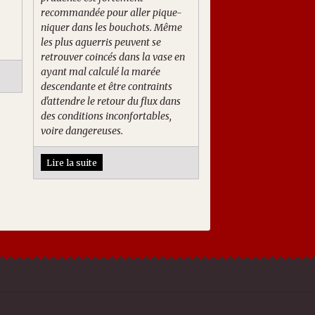
recommandée pour aller pique-
niquer dans les bouchots. Même
les plus aguerris peuvent se
retrouver coincés dans la vase en
ayant mal calculé la marée
descendante et être contraints
d'attendre le retour du flux dans
des conditions inconfortables,
voire dangereuses.
Lire la suite