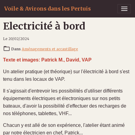
Voile & Avirons dans les Pertuis
Electricité à bord
Le 20/02/2024
Dans
Aménagements et accastillage
Texte et images: Patrick M., David, VAP
Un atelier pratique (et théorique) sur l'électricité à bord s'est
tenu dans les locaux de VAP.
Il s'agissait d'entrevoir les possibilités d'utiliser différents
équipements électriques et électroniques sur nos petits
bateaux, d'avoir la possibilité d'effectuer des recharges de
nos téléphones, tablettes, VHF...
Chacun y est allé de son expérience, l'atelier étant animé
par notre électricien en chef, Patrick...