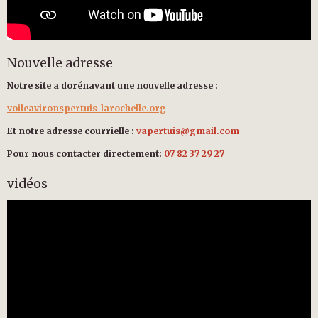
Nouvelle adresse
Notre site a dorénavant une nouvelle adresse :
voileavironspertuis-larochelle.org
Et notre adresse courrielle :
vapertuis@gmail.com
Pour nous contacter directement:
07 82 37 29 27
vidéos