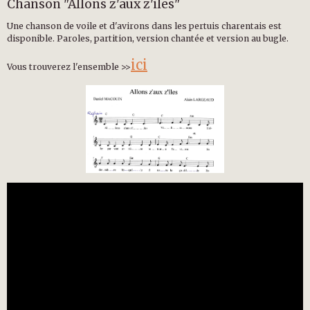
Chanson "Allons z'aux z'iles"
Une chanson de voile et d'avirons dans les pertuis charentais est
disponible. Paroles, partition, version chantée et version au bugle.
ici
Vous trouverez l'ensemble >>