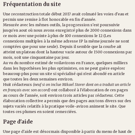
Fréquentation du site
Une reconstruction totale début 2017 avait colmaté les voies d'eau et
permis une remise à flot honorable en fin d'année.
Mesurée avec les mêmes outils, la progression s'est poursuivie
jusqu'en aout où nous avons enregistré plus de 2000 connexions dans
ce mois avec une pointe à plus de 100 connexions le 12 (Les
connexions multiples à la même adresse IP la même journée ne sont
comptées que pour une seule). Depuis il semble que la courbe ait
atteint un plateau dont la hauteur varie autour de 1500 connexions par
mois, soit une cinquantaine par jour.
Au vu du nombre estimé de voilavirons en France, quelques milliers
dans les hypothèses les plus optimistes, on ne peut guère espérer
beaucoup plus pour un site si spécialisé qui n'est abondé en article
que toutes les deux semaines environ.
Huit rédacteurs
(neuf si on inclue Mikael Storer dont on a traduit un article
en français avec son accord)
ont collaboré à l'élaboration de ces pages
au cours de l'année, soit environ trois articles par rédacteur. Cette
élaboration collective a permis que des pages aux tons divers sur des
sujets variés relatifs à la pratique voile-aviron animent le site. Que
toutes ces plumes en soient remerciées.
Page d'aide
Une page d'aide est désormais disponible à partir du menu de haut de