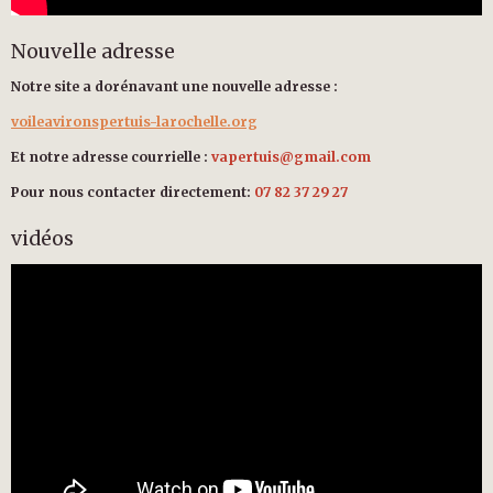
Nouvelle adresse
Notre site a dorénavant une nouvelle adresse :
voileavironspertuis-larochelle.org
Et notre adresse courrielle :
vapertuis@gmail.com
Pour nous contacter directement:
07 82 37 29 27
vidéos