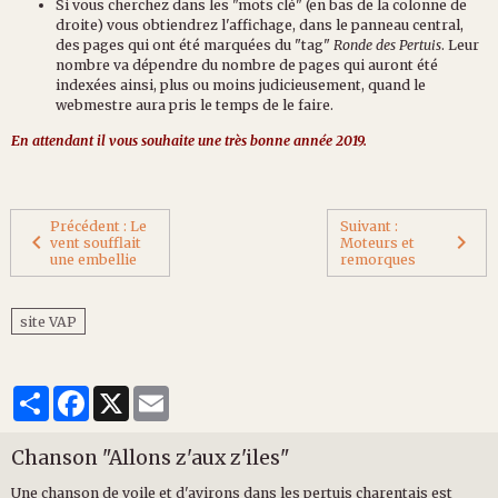
Si vous cherchez dans les "mots clé" (en bas de la colonne de
droite) vous obtiendrez l'affichage, dans le panneau central,
des pages qui ont été marquées du "tag"
Ronde des Pertuis
. Leur
nombre va dépendre du nombre de pages qui auront été
indexées ainsi, plus ou moins judicieusement, quand le
webmestre aura pris le temps de le faire.
En attendant il vous souhaite une très bonne année 2019.
Précédent : Le
Suivant :
vent soufflait
Moteurs et
une embellie
remorques
site VAP
Partager
Facebook
X
Email
Chanson "Allons z'aux z'iles"
Une chanson de voile et d'avirons dans les pertuis charentais est