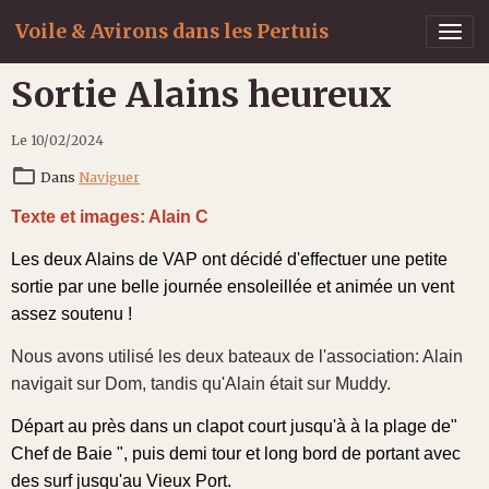
Voile & Avirons dans les Pertuis
Sortie Alains heureux
Le 10/02/2024
Dans
Naviguer
Texte et images: Alain C
Les deux Alains de VAP ont décidé d'effectuer une petite
sortie par une belle journée ensoleillée et animée un vent
assez soutenu !
Nous avons utilisé les deux bateaux de l'association: Alain
navigait sur Dom, tandis qu'Alain était sur Muddy.
Départ au près dans un clapot court jusqu'à à la plage de"
Chef de Baie ", puis demi tour et long bord de portant avec
des surf jusqu'au Vieux Port.