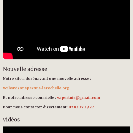
Nouvelle adresse
Notre site a dorénavant une nouvelle adresse :
voileavironspertuis-larochelle.org
Et notre adresse courrielle :
vapertuis@gmail.com
Pour nous contacter directement:
07 82 37 29 27
vidéos