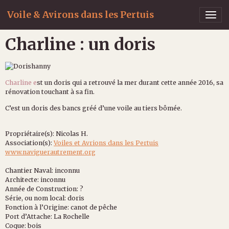
Voile & Avirons dans les Pertuis
Charline : un doris
Charline e
st un doris qui a retrouvé la mer durant cette année 2016, sa
rénovation touchant à sa fin.
C’est un doris des bancs gréé d’une voile au tiers bômée.
Propriétaire(s): Nicolas H.
Association(s):
Voiles et Avrions dans les Pertuis
www.naviguerautrement.org
Chantier Naval: inconnu
Architecte: inconnu
Année de Construction: ?
Série, ou nom local: doris
Fonction à l’Origine: canot de pêche
Port d’Attache: La Rochelle
Coque: bois