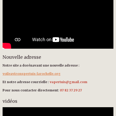
Nouvelle adresse
Notre site a dorénavant une nouvelle adresse :
voileavironspertuis-larochelle.org
Et notre adresse courrielle :
vapertuis@gmail.com
Pour nous contacter directement:
07 82 37 29 27
vidéos