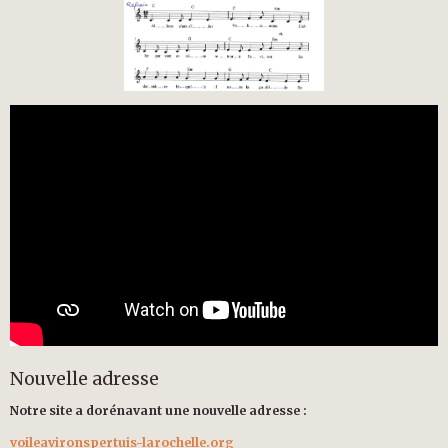
Nouvelle adresse
Notre site a dorénavant une nouvelle adresse :
voileavironspertuis-larochelle.org