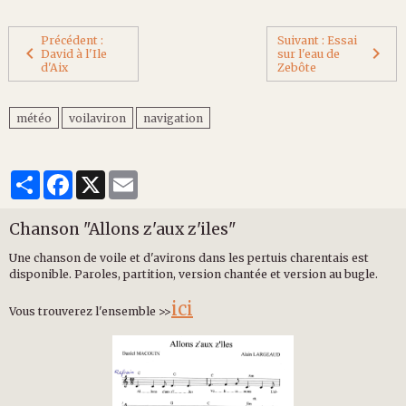
Précédent :
Suivant : Essai
David à l'Ile
sur l'eau de
d'Aix
Zebôte
météo
voilaviron
navigation
Partager
Facebook
X
Email
Chanson "Allons z'aux z'iles"
Une chanson de voile et d'avirons dans les pertuis charentais est
disponible. Paroles, partition, version chantée et version au bugle.
ici
Vous trouverez l'ensemble >>