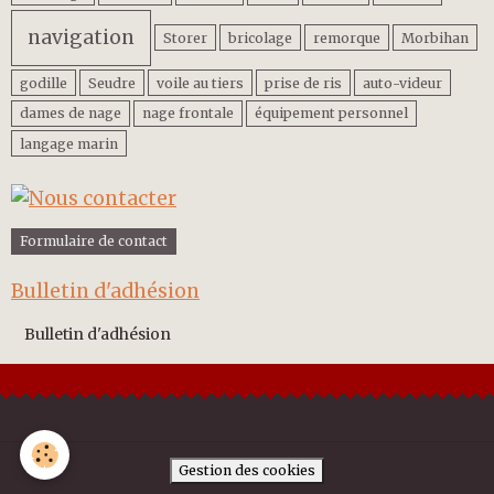
navigation
Storer
bricolage
remorque
Morbihan
godille
Seudre
voile au tiers
prise de ris
auto-videur
dames de nage
nage frontale
équipement personnel
langage marin
Formulaire de contact
Bulletin d'adhésion
Bulletin d'adhésion
Gestion des cookies