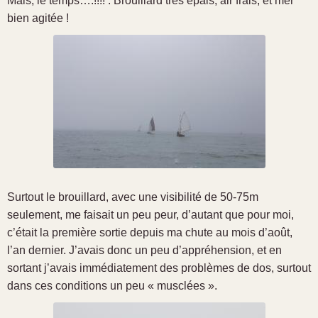
Mais, le temps….!!!! : Brouillard très épais, air frais, et mer
bien agitée !
Surtout le brouillard, avec une visibilité de 50-75m
seulement, me faisait un peu peur, d’autant que pour moi,
c’était la première sortie depuis ma chute au mois d’août,
l’an dernier. J’avais donc un peu d’appréhension, et en
sortant j’avais immédiatement des problèmes de dos, surtout
dans ces conditions un peu « musclées ».