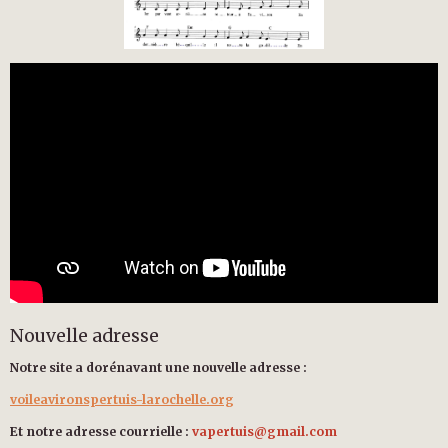
Nouvelle adresse
Notre site a dorénavant une nouvelle adresse :
voileavironspertuis-larochelle.org
Et notre adresse courrielle :
vapertuis@gmail.com