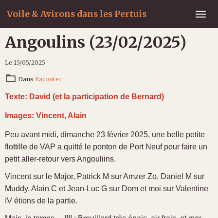
Voile & Avirons dans les Pertuis
Angoulins (23/02/2025)
Le 15/05/2025
Dans
Raconter
Texte: David (et la participation de Bernard)
Images: Vincent, Alain
Peu avant midi, dimanche 23 février 2025, une belle petite
flottille de VAP a quitté le ponton de Port Neuf pour faire un
petit aller-retour vers Angouliins.
Vincent sur le Major, Patrick M sur Amzer Zo, Daniel M sur
Muddy, Alain C et Jean-Luc G sur Dom et moi sur Valentine
IV étions de la partie.