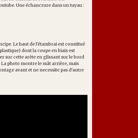
outube. Une échancrure dans un tuyau :
cipe. Le haut de l'étambrai est constitué
astique) dont la coupe en biais est
r sur cette arète en glissant sur le bord
. La photo montre le mât arrière, mais
ontage avant et ne necessite pas d'autre