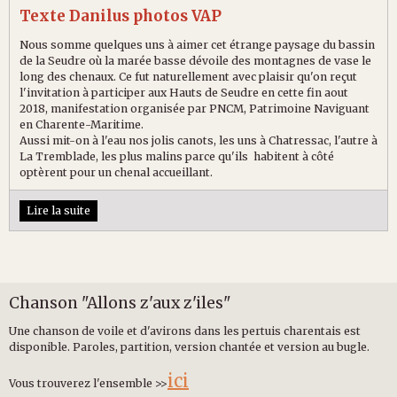
Texte Danilus photos VAP
Nous somme quelques uns à aimer cet étrange paysage du bassin
de la Seudre où la marée basse dévoile des montagnes de vase le
long des chenaux. Ce fut naturellement avec plaisir qu'on reçut
l'invitation à participer aux Hauts de Seudre en cette fin aout
2018, manifestation organisée par PNCM, Patrimoine Naviguant
en Charente-Maritime.
Aussi mit-on à l'eau nos jolis canots, les uns à Chatressac, l'autre à
La Tremblade, les plus malins parce qu'ils habitent à côté
optèrent pour un chenal accueillant.
Lire la suite
Chanson "Allons z'aux z'iles"
Une chanson de voile et d'avirons dans les pertuis charentais est
disponible. Paroles, partition, version chantée et version au bugle.
ici
Vous trouverez l'ensemble >>