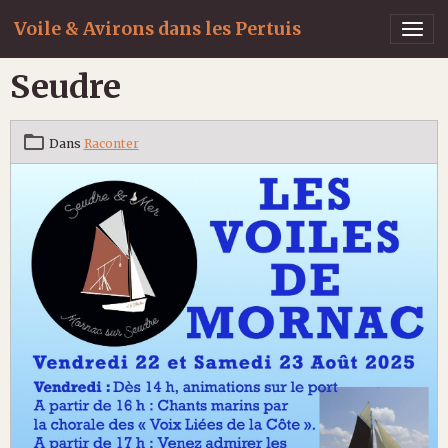
Voile & Avirons dans les Pertuis
Seudre
Dans
Raconter