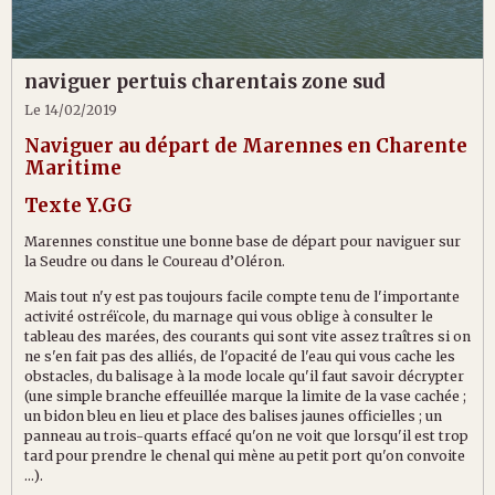
naviguer pertuis charentais zone sud
Le 14/02/2019
Naviguer au départ de Marennes en Charente
Maritime
Texte Y.GG
Marennes constitue une bonne base de départ pour naviguer sur
la Seudre ou dans le Coureau d’Oléron.
Mais tout n'y est pas toujours facile compte tenu de l'importante
activité ostréïcole, du marnage qui vous oblige à consulter le
tableau des marées, des courants qui sont vite assez traîtres si on
ne s'en fait pas des alliés, de l'opacité de l'eau qui vous cache les
obstacles, du balisage à la mode locale qu'il faut savoir décrypter
(une simple branche effeuillée marque la limite de la vase cachée ;
un bidon bleu en lieu et place des balises jaunes officielles ; un
panneau au trois-quarts effacé qu'on ne voit que lorsqu'il est trop
tard pour prendre le chenal qui mène au petit port qu'on convoite
...).