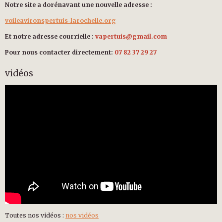
Notre site a dorénavant une nouvelle adresse :
voileavironspertuis-larochelle.org
Et notre adresse courrielle :
vapertuis@gmail.com
Pour nous contacter directement:
07 82 37 29 27
vidéos
Toutes nos vidéos :
nos vidéos