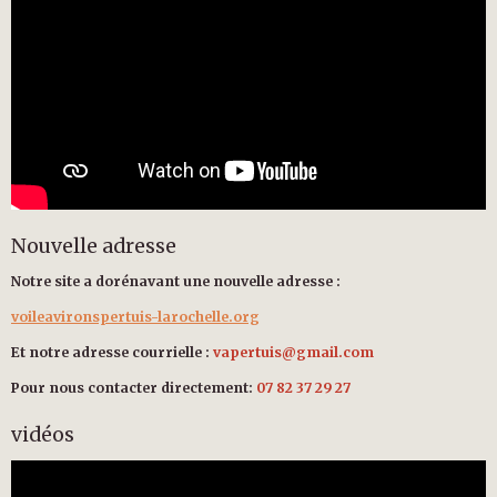
Nouvelle adresse
Notre site a dorénavant une nouvelle adresse :
voileavironspertuis-larochelle.org
Et notre adresse courrielle :
vapertuis@gmail.com
Pour nous contacter directement:
07 82 37 29 27
vidéos