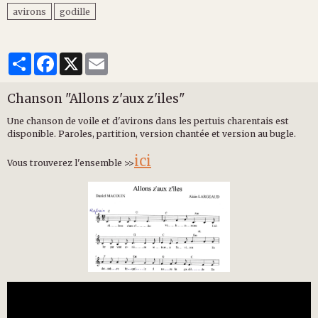
avirons
godille
Partager
Facebook
X
Email
Chanson "Allons z'aux z'iles"
Une chanson de voile et d'avirons dans les pertuis charentais est
disponible. Paroles, partition, version chantée et version au bugle.
ici
Vous trouverez l'ensemble >>