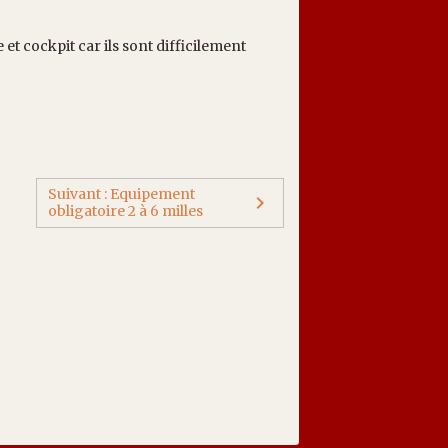
t cockpit car ils sont difficilement
Suivant : Equipement
obligatoire 2 à 6 milles