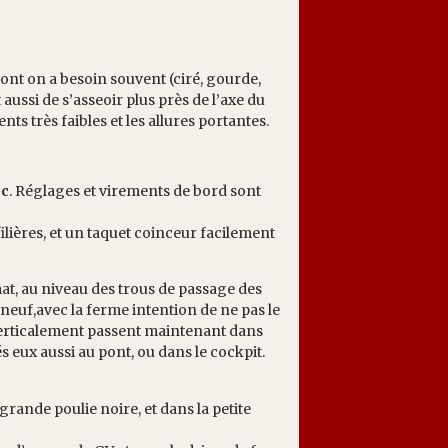
ont on a besoin souvent (ciré, gourde,
 aussi de s’asseoir plus près de l’axe du
nts très faibles et les allures portantes.
oc
. Réglages et virements de bord sont
 filières, et un taquet coinceur facilement
mat, au niveau des trous de passage des
 neuf,avec la ferme intention de ne pas le
t verticalement passent maintenant dans
s eux aussi au pont, ou dans le cockpit.
 grande poulie noire, et dans la petite