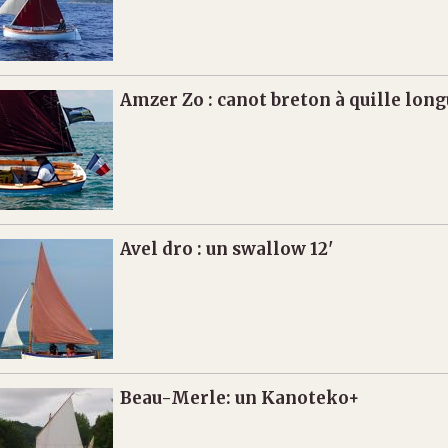
Amzer Zo : canot breton à quille long
Avel dro : un swallow 12'
Beau-Merle: un Kanoteko+