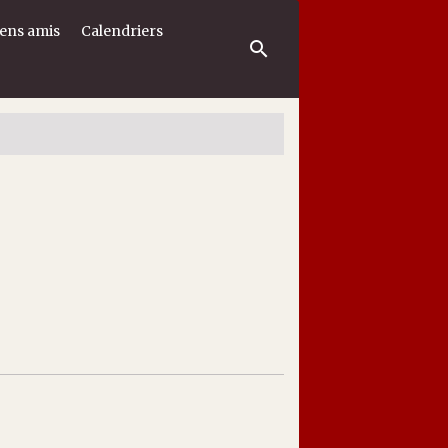
iens amis
Calendriers