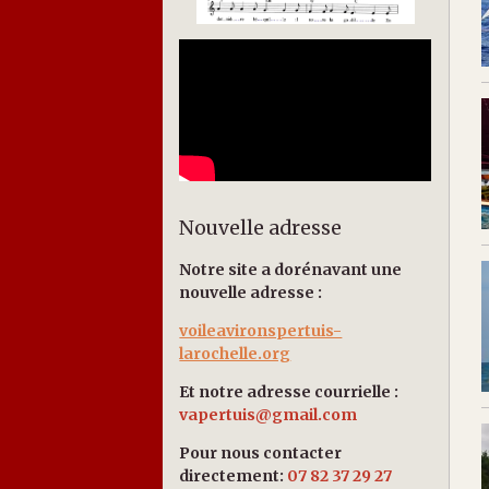
Nouvelle adresse
Notre site a dorénavant une
nouvelle adresse :
voileavironspertuis-
larochelle.org
Et notre adresse courrielle :
vapertuis@gmail.com
Pour nous contacter
directement:
07 82 37 29 27