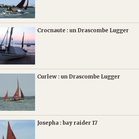
Crocnaute : un Drascombe Lugger
Curlew : un Drascombe Lugger
Josepha : bay raider 17