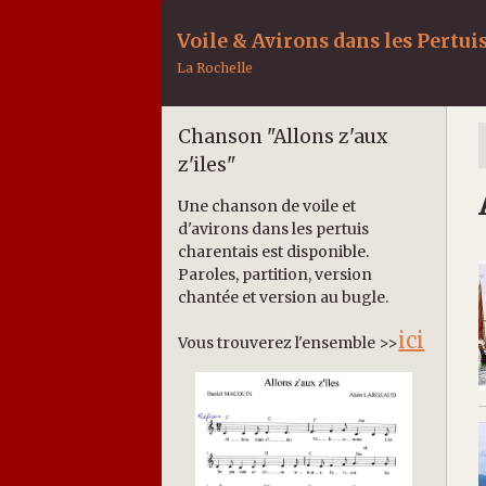
Voile & Avirons dans les Pertui
La Rochelle
Chanson "Allons z'aux
z'iles"
Une chanson de voile et
d'avirons dans les pertuis
charentais est disponible.
Paroles, partition, version
chantée et version au bugle.
ici
Vous trouverez l'ensemble >>