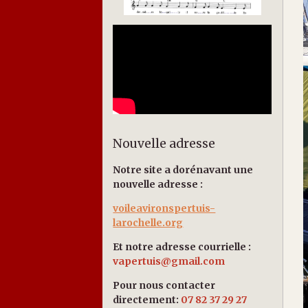
Nouvelle adresse
Notre site a dorénavant une
nouvelle adresse :
voileavironspertuis-
larochelle.org
Et notre adresse courrielle :
vapertuis@gmail.com
Pour nous contacter
directement:
07 82 37 29 27