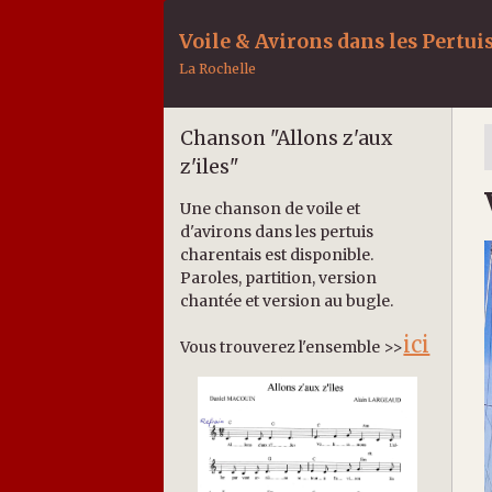
Voile & Avirons dans les Pertui
La Rochelle
Chanson "Allons z'aux
z'iles"
Une chanson de voile et
d'avirons dans les pertuis
charentais est disponible.
Paroles, partition, version
chantée et version au bugle.
ici
Vous trouverez l'ensemble >>