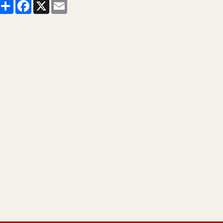
Partager
Facebook
X
Email