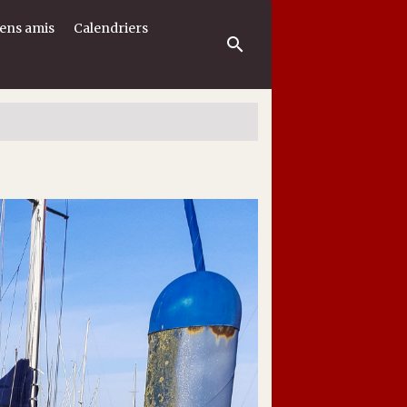
iens amis
Calendriers