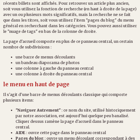
récents billets sont affichés. Pour retrouver un article plus ancien,
soit vous utilisez la fonction de recherche (en haut à droite de la page)
avec un ou plusieurs mots significatifs, mais la recherche ne se fait
que dans les titres, soit vous utilisez l'item "pages du blog" du menu
général en recherchant dans les catégories. Vous pouvez aussi utiliser
le "nuage de tags" en bas de la colonne de droite.
La page d'accueil comporte en plus de ce panneau central, un certain
nombre de subdivisions :
une barre de menus déroulants
un bandeau diaporama de photos
une colonne à gauche du panneau central
une colonne à droite du panneau central
le menu en haut de page
Il s'agit d'une barre de menus déroulants classique qui comporte
plusieurs items:
"Naviguer Autrement"
: ce nom du site, utilisé historiquement
par notre association, est aujourd'hui quelque peu banalisé.
Cliquer dessus ramène la page d'accueil dans le panneau
central.
AIDE
: ouvre cette page dans le panneau central
Pages du blog
: ouvre un menu déroulant correspondant à des