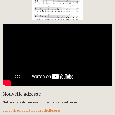
Nouvelle adresse
Notre site a dorénavant une nouvelle adresse :
voileavironspertuis-larochelle.org