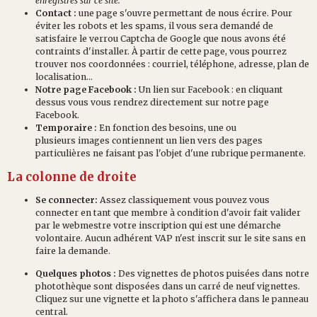
enregistrés sur ce site.
Contact :
une page s'ouvre permettant de nous écrire. Pour
éviter les robots et les spams, il vous sera demandé de
satisfaire le verrou Captcha de Google que nous avons été
contraints d'installer. À partir de cette page, vous pourrez
trouver nos coordonnées : courriel, téléphone, adresse, plan de
localisation...
Notre page Facebook :
Un lien sur Facebook : en cliquant
dessus vous vous rendrez directement sur notre page
Facebook.
Temporaire :
En fonction des besoins, une ou
plusieurs images contiennent un lien vers des pages
particulières ne faisant pas l'objet d'une rubrique permanente.
La colonne de droite
Se connecter:
Assez classiquement vous pouvez vous
connecter en tant que membre à condition d'avoir fait valider
par le webmestre votre inscription qui est une démarche
volontaire. Aucun adhérent VAP n'est inscrit sur le site sans en
faire la demande.
Quelques photos :
Des vignettes de photos puisées dans notre
photothèque sont disposées dans un carré de neuf vignettes.
Cliquez sur une vignette et la photo s'affichera dans le panneau
central.