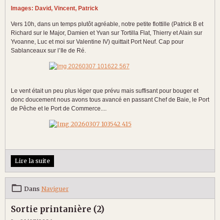
Images: David, Vincent, Patrick
Vers 10h, dans un temps plutôt agréable, notre petite flottille (Patrick B et
Richard sur le Major, Damien et Yvan sur Tortilla Flat, Thierry et Alain sur
Yvoanne, Luc et moi sur Valentine IV) quittait Port Neuf. Cap pour
Sablanceaux sur l’Ile de Ré.
Le vent était un peu plus léger que prévu mais suffisant pour bouger et
donc doucement nous avons tous avancé en passant Chef de Baie, le Port
de Pêche et le Port de Commerce....
Lire la suite
Dans
Naviguer
Sortie printanière (2)