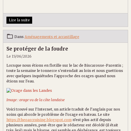
Lire la suite
Dans
Aménagements et accastillage
Se protéger de la foudre
Le 15/06/2026
Lorsque nous étions en flotille sur le lac de Biscarosse-Parentis ;
toute la semaine le tonnerre s'entendait au loin et nous guettions
avec quelques inquiétudes l'approche des orages quand nous
étions sur l'eau.
Image : orage vu de la côte landaise
Voici trouvé sur l'Internet, un article traduit de l’anglais par nos
soins qui aborde le problème de l’orage en bateau. Le site
https://theoarcruising.blogspot.com
n’est plus actif depuis
plusieurs années, peut-être que le rédacteur est décédé (il était
très âgé) mais le blogue, qui semble en déshérence, est toujours