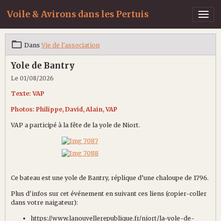
Voile & Avirons dans les Pertuis
Dans
Vie de l'association
Yole de Bantry
Le 01/08/2026
Texte: VAP
Photos: Philippe, David, Alain, VAP
VAP a participé à la fête de la yole de Niort.
Ce bateau est une yole de Bantry, réplique d’une chaloupe de 1796.
Plus d'infos sur cet événement en suivant ces liens (copier-coller
dans votre naigateur):
https://www.lanouvellerepublique.fr/niort/la-yole-de-